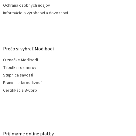
Ochrana osobnych udajov
Informácie o výrobcovi a dovozcovi
Prečo si vybrať Modibodi
O značke Modibodi
Tabuľka rozmerov
Stupnica savosti
Pranie a starostlivosť
Certifikácia B-Corp
Prijímame online platby