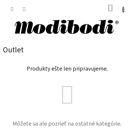
Prejsť
NÁKUP
na
obsah
KOŠÍK
Outlet
Produkty ešte len pripravujeme.
Môžete sa ale pozrieť na ostatné kategórie.