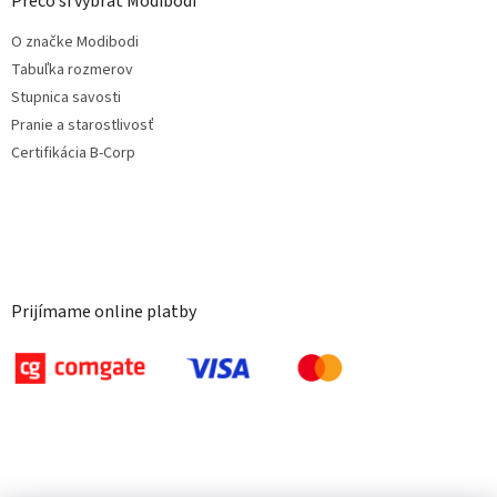
Prečo si vybrať Modibodi
O značke Modibodi
Tabuľka rozmerov
Stupnica savosti
Pranie a starostlivosť
Certifikácia B-Corp
Prijímame online platby