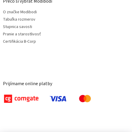
Prečo si vybrať Modibodi
O značke Modibodi
Tabuľka rozmerov
Stupnica savosti
Pranie a starostlivosť
Certifikácia B-Corp
Prijímame online platby