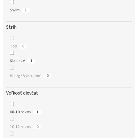
Swim
1
Strih
Top
0
Klasické
1
Hi-leg/ Vykrojené
0
Veľkosť dievčat
08-10 rokov
1
10-12 rokov
0