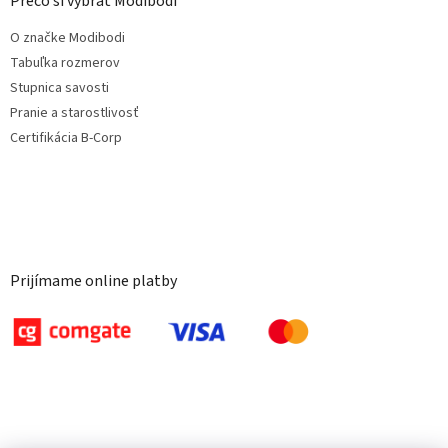
Prečo si vybrať Modibodi
O značke Modibodi
Tabuľka rozmerov
Stupnica savosti
Pranie a starostlivosť
Certifikácia B-Corp
Prijímame online platby