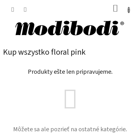
Prejsť
NÁKUP
na
obsah
KOŠÍK
Kup wszystko floral pink
Produkty ešte len pripravujeme.
Môžete sa ale pozrieť na ostatné kategórie.