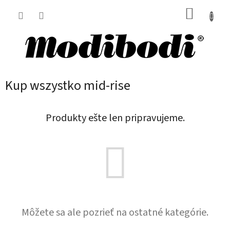
Prejsť
NÁKUP
na
obsah
KOŠÍK
Kup wszystko mid-rise
Produkty ešte len pripravujeme.
Môžete sa ale pozrieť na ostatné kategórie.