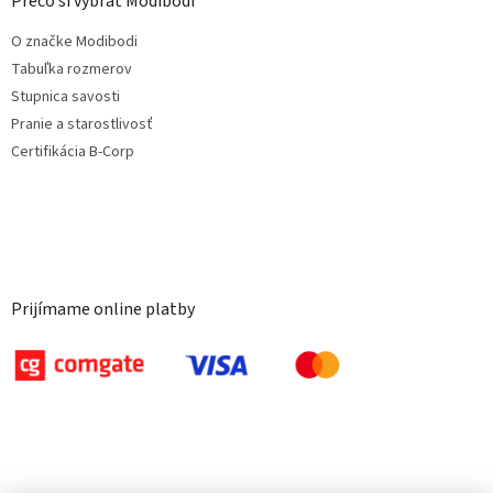
Prečo si vybrať Modibodi
O značke Modibodi
Tabuľka rozmerov
Stupnica savosti
Pranie a starostlivosť
Certifikácia B-Corp
Prijímame online platby