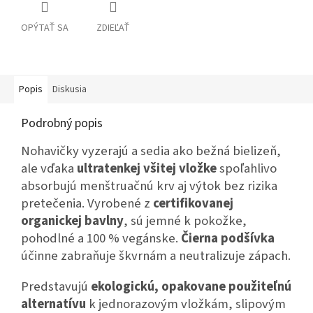
OPÝTAŤ SA
ZDIEĽAŤ
Popis
Diskusia
Podrobný popis
Nohavičky vyzerajú a sedia ako bežná bielizeň,
ale vďaka
ultratenkej všitej vložke
spoľahlivo
absorbujú menštruačnú krv aj výtok bez rizika
pretečenia. Vyrobené z
certifikovanej
organickej bavlny
, sú jemné k pokožke,
pohodlné a 100 % vegánske.
Čierna podšívka
účinne zabraňuje škvrnám a neutralizuje zápach.
Predstavujú
ekologickú, opakovane použiteľnú
alternatívu
k jednorazovým vložkám, slipovým