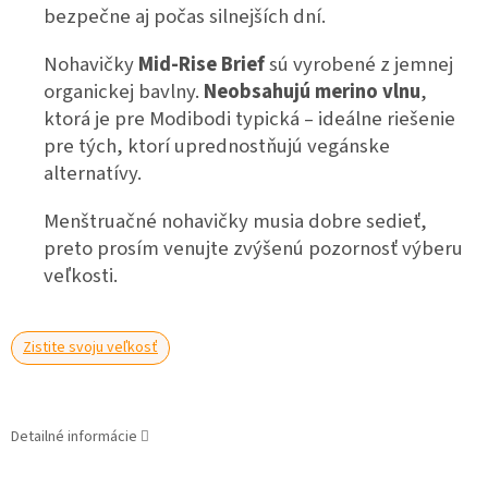
bezpečne aj počas silnejších dní.
Nohavičky
Mid-Rise Brief
sú vyrobené z jemnej
organickej bavlny.
Neobsahujú merino vlnu
,
ktorá je pre Modibodi typická – ideálne riešenie
pre tých, ktorí uprednostňujú vegánske
alternatívy.
Menštruačné nohavičky musia dobre sedieť,
preto prosím venujte zvýšenú pozornosť výberu
veľkosti.
Zistite svoju veľkosť
Detailné informácie