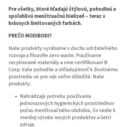
Pre všetky, ktoré hľadajú štýlovú, pohodlnú a
spoľahlivú menštruačnú bielizeň – teraz v
krásnych limitovaných farbách.
PREČO MODIBODI?
Naše produkty vyrábame v duchu udržateľného
rozvoja a filozofie zero waste. Používame
recyklované materiály a sme certifikovaní B
Corp. Vaše pohodlie a ohľaduplnosť k životnému
prostrediu sú pre nás veľmi dôležité. Naše
produkty:
Nahrádzajú potrebu používania
jednorazových hygienických prostriedkov
počas menštruačného obdobia, čo vedie k
menšej výrobe nových produktov a šetrí
zdroje.