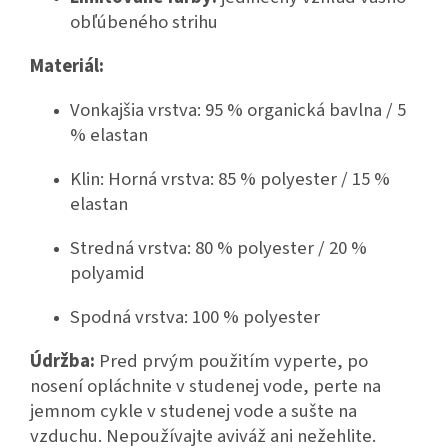
obľúbeného strihu
Materiál:
Vonkajšia vrstva: 95 % organická bavlna / 5
% elastan
Klin: Horná vrstva: 85 % polyester / 15 %
elastan
Stredná vrstva: 80 % polyester / 20 %
polyamid
Spodná vrstva: 100 % polyester
Údržba:
Pred prvým použitím vyperte, po
nosení opláchnite v studenej vode, perte na
jemnom cykle v studenej vode a sušte na
vzduchu. Nepoužívajte aviváž ani nežehlite.