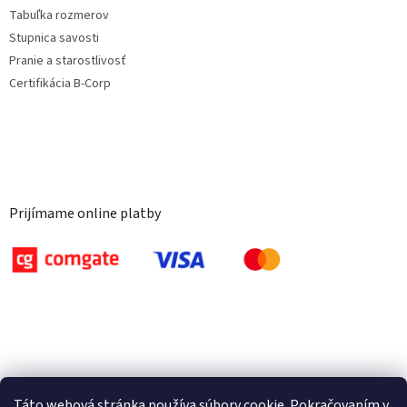
Tabuľka rozmerov
Stupnica savosti
Pranie a starostlivosť
Certifikácia B-Corp
Prijímame online platby
Táto webová stránka používa súbory cookie. Pokračovaním v