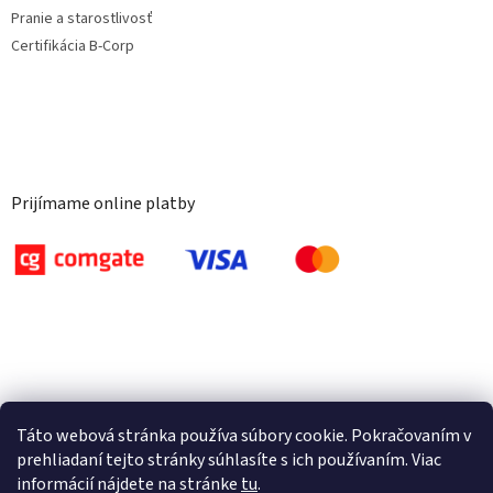
Pranie a starostlivosť
Certifikácia B-Corp
Prijímame online platby
Táto webová stránka používa súbory cookie. Pokračovaním v
prehliadaní tejto stránky súhlasíte s ich používaním. Viac
informácií nájdete na stránke
tu
.