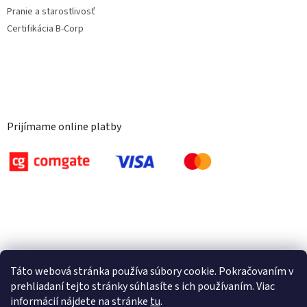
Pranie a starostlivosť
Certifikácia B-Corp
Prijímame online platby
Táto webová stránka používa súbory cookie. Pokračovaním v
prehliadaní tejto stránky súhlasíte s ich používaním. Viac
informácií nájdete na stránke
tu
.