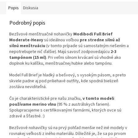
Popis
Diskusia
Podrobný popis
Bezšvové menštruačné nohavičky
Modibodi Full Brief
Moderate-Heavy
sú ideálnou voľbou
pre stredne silnú až
silnú menštruáciu
(v tomto prípade sú samostatným riešením a
nepotrebujete nič ďalšie). Majú savosť zodpovedajúcu
2-3
tampónom (15 ml)
. Pri veľmi silnom krvácaní sú vhodné ako
doplnok ku kalíšku, menštruačnej hubke alebo tampónu.
Model Full Brief je hladký a bešvový, s vysokým pásom, a preto
skvele padne aj pod priliehavé outfity, kde spodná bielizeň
zostáva neviditeľná.
Čo je charakteristické pre našu značku,
v tomto modeli
používame merino vlnu
(95 % z austrálskych fariem).
Spolupracujeme s certifikovanými farmármi, ktorých ovce sú
zdravé a šťastné. :)
Bezšvové nohavičky sú na prvý pohľad menšie než iné modely v
rovnakej veľkosti z iného materiálu. Dôležité je, že sa po prvom