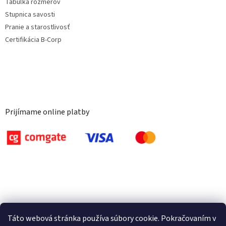
Tabuľka rozmerov
Stupnica savosti
Pranie a starostlivosť
Certifikácia B-Corp
Prijímame online platby
Táto webová stránka používa súbory cookie. Pokračovaním v