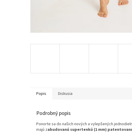
Popis
Diskusia
Podrobný popis
Ponorte sa do našich nových a vylepšených jednodieln
majú z
abudovanú supertenkú (1 mm) patentovanú