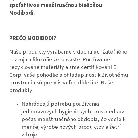
spoľahlivou menštruačnou bielizňou
Modibodi.
PREČO MODIBODI?
Naše produkty vyrábame v duchu udržateľného
rozvoja a filozofie zero waste. Používame
recyklované materiály a sme certifikovaní B
Corp. Vaše pohodlie a ohľaduplnosť k životnému
prostrediu sú pre nás veľmi dôležité. Naše
produkty:
Nahrádzajú potrebu používania
jednorazových hygienických prostriedkov
počas menštruačného obdobia, čo vedie k
menšej výrobe nových produktov a šetrí
zdroje.