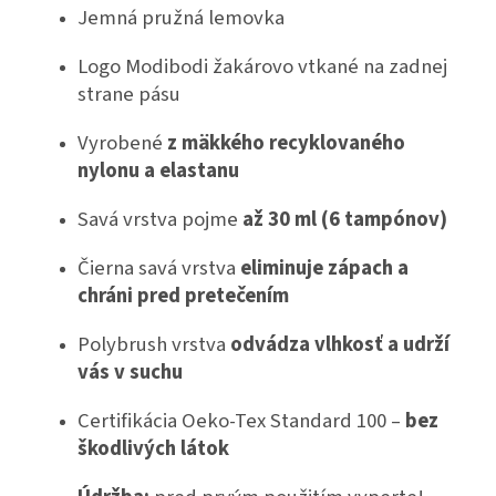
Jemná pružná lemovka
Logo Modibodi žakárovo vtkané na zadnej
strane pásu
Vyrobené
z mäkkého recyklovaného
nylonu a elastanu
Savá vrstva pojme
až 30 ml (6 tampónov)
Čierna savá vrstva
eliminuje zápach a
chráni pred pretečením
Polybrush vrstva
odvádza vlhkosť a udrží
vás v suchu
Certifikácia Oeko-Tex Standard 100 –
bez
škodlivých látok