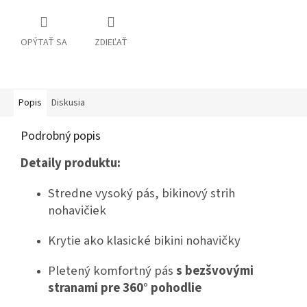
OPÝTAŤ SA
ZDIEĽAŤ
Popis
Diskusia
Podrobný popis
Detaily produktu:
Stredne vysoký pás, bikinový strih
nohavičiek
Krytie ako klasické bikini nohavičky
Pletený komfortný pás
s bezšvovými
stranami pre 360° pohodlie