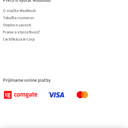
Prečo si vybrať Modibodi
O značke Modibodi
Tabuľka rozmerov
Stupnica savosti
Pranie a starostlivosť
Certifikácia B-Corp
Prijímame online platby