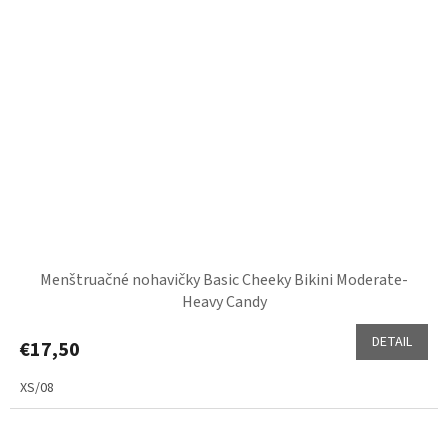
Menštruačné nohavičky Basic Cheeky Bikini Moderate-
Heavy Candy
DETAIL
€17,50
XS/08