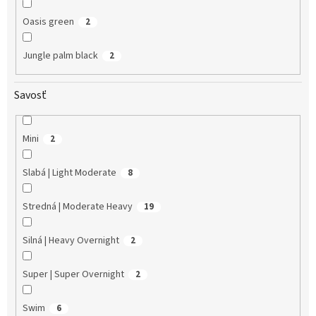
Oasis green
2
Jungle palm black
2
Savosť
Mini
2
Slabá | Light Moderate
8
Stredná | Moderate Heavy
19
Silná | Heavy Overnight
2
Super | Super Overnight
2
Swim
6