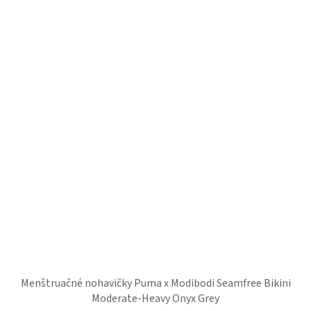
Menštruačné nohavičky Puma x Modibodi Seamfree Bikini
Moderate-Heavy Onyx Grey