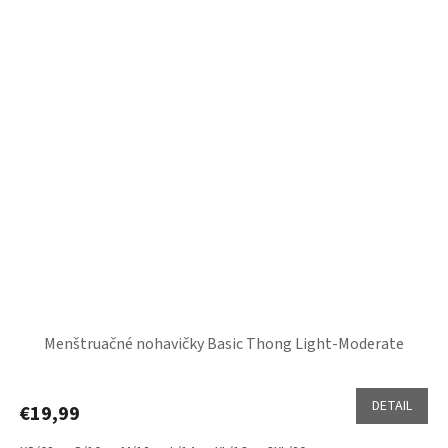
Menštruačné nohavičky Basic Thong Light-Moderate
DETAIL
€19,99