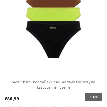
Sada 5 kusov nohavičiek Basic Brazilian Everyday na
každodenné nosenie
DETAIL
€86,99