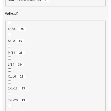
Veľkosť
XS/08
25
S/10
30
M/12
25
L/14
30
XL/16
28
2XL/18
23
3XL/20
13