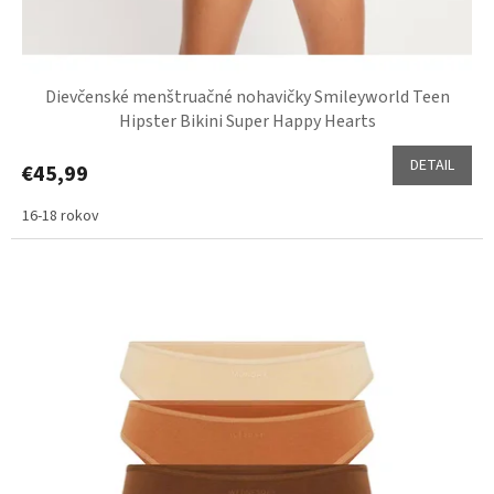
Dievčenské menštruačné nohavičky Smileyworld Teen
Hipster Bikini Super Happy Hearts
DETAIL
€45,99
16-18 rokov