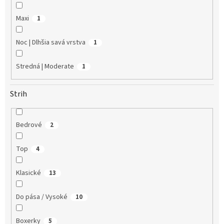
Maxi
1
Noc | Dlhšia savá vrstva
1
Stredná | Moderate
1
Strih
Bedrové
2
Top
4
Klasické
13
Do pása / Vysoké
10
Boxerky
5