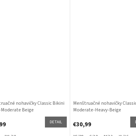
ruačné nohavičky Classic Bikini
Menštruačné nohavičky Classic
-Moderate Beige
Moderate-Heavy-Beige
DETAIL
99
€30,99