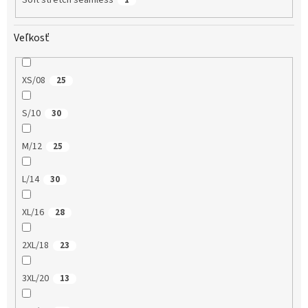
Veľkosť
XS/08
25
S/10
30
M/12
25
L/14
30
XL/16
28
2XL/18
23
3XL/20
13