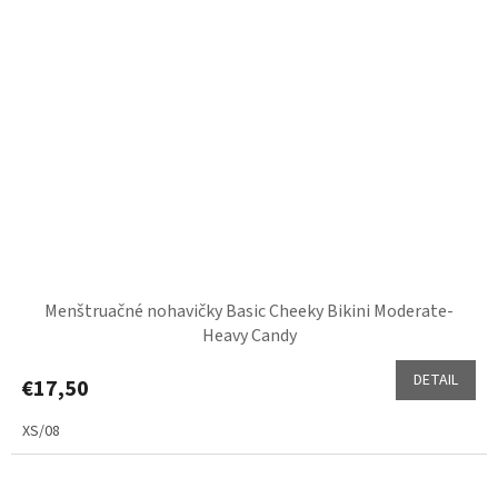
Menštruačné nohavičky Basic Cheeky Bikini Moderate-
Heavy Candy
DETAIL
€17,50
XS/08