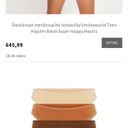
Dievčenské menštruačné nohavičky Smileyworld Teen
Hipster Bikini Super Happy Hearts
DETAIL
€45,99
16-18 rokov