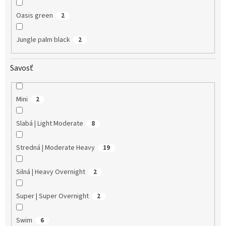
Oasis green
2
Jungle palm black
2
Savosť
Mini
2
Slabá | Light Moderate
8
Stredná | Moderate Heavy
19
Silná | Heavy Overnight
2
Super | Super Overnight
2
Swim
6