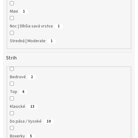
Maxi
1
Noc | Dlhšia savá vrstva
1
Stredná | Moderate
1
Strih
Bedrové
2
Top
4
Klasické
13
Do pása / Vysoké
10
Boxerky
5