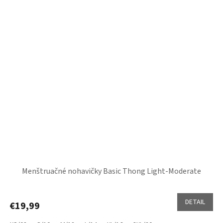
Menštruačné nohavičky Basic Thong Light-Moderate
DETAIL
€19,99