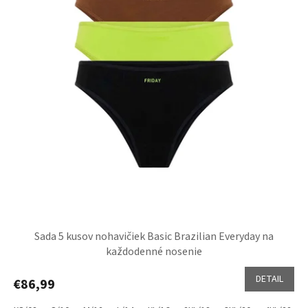
Sada 5 kusov nohavičiek Basic Brazilian Everyday na
každodenné nosenie
DETAIL
€86,99