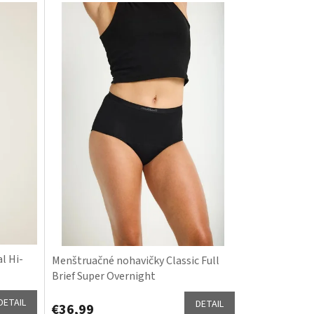
l Hi-
Menštruačné nohavičky Classic Full
Brief Super Overnight
DETAIL
DETAIL
€36,99