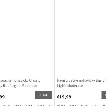
ruačné nohavičky Classic
Menštruačné nohavičky Basic
y Brief Light-Moderate
Light-Moderate
DETAIL
99
€19,99