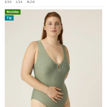
S/10
L/14
XL/16
Novinka
Tip