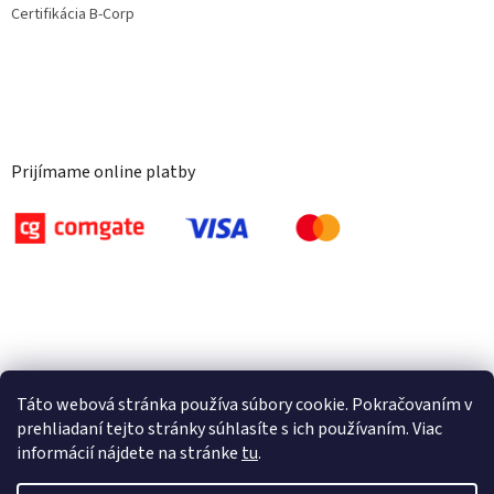
Certifikácia B-Corp
Prijímame online platby
Táto webová stránka používa súbory cookie. Pokračovaním v
prehliadaní tejto stránky súhlasíte s ich používaním. Viac
informácií nájdete na stránke
tu
.