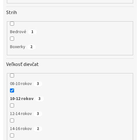
Strih
Bedrové
1
Boxerky
2
Veľkosť dievčat
08-10 rokov
3
10-12 rokov
3
12-14 rokov
3
14-16 rokov
2